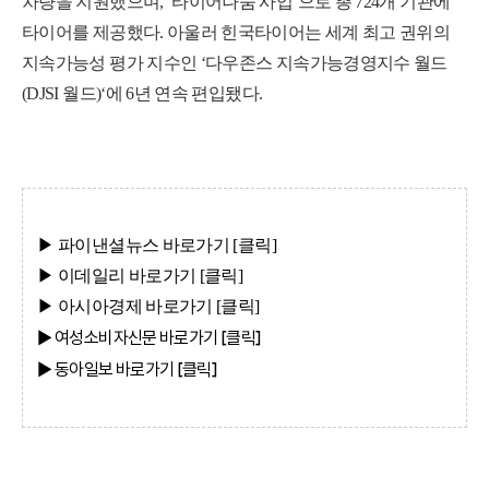
차량을 지원했으며, ‘타이어나눔 사업‘으로 총 724개 기관에
타이어를 제공했다. 아울러 힌국타이어는 세계 최고 권위의
지속가능성 평가 지수인 ‘다우존스 지속가능경영지수 월드
(DJSI 월드)‘에 6년 연속 편입됐다.
▶ 파이낸셜뉴스
바로가기 [클
릭]
▶ 이데일리
바로가기 [클
릭]
▶ 아시아경제
바로가기 [클
릭]
▶ 여성소비자신문
바로가기 [클
릭]
▶ 동아일보
바로가기 [클
릭]