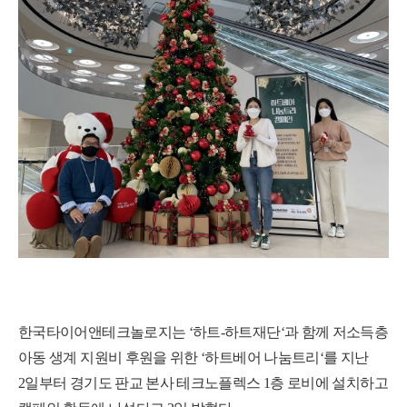
한국타이어앤테크놀로지는 ‘하트-하트재단‘과 함께 저소득층
아동 생계 지원비 후원을 위한 ‘하트베어 나눔트리‘를 지난
2일부터 경기도 판교 본사 테크노플렉스 1층 로비에 설치하고