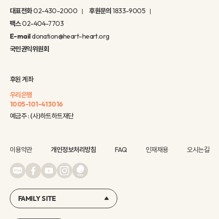
대표전화
02-430-2000
후원문의
1833-9005
팩스
02-404-7703
E-mail
donation@heart-heart.org
국민권익위원회
후원 계좌
우리은행
1005-101-413016
예금주 : (사)하트하트재단
이용약관
개인정보처리방침
FAQ
인재채용
오시는길
FAMILY SITE