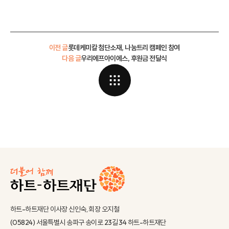
이전 글
롯데케미칼 첨단소재, 나눔트리 캠페인 참여
다음 글
우리에프아이에스, 후원금 전달식
하트-하트재단 이사장 신인숙, 회장 오지철
(05824) 서울특별시 송파구 송이로 23길 34 하트-하트재단