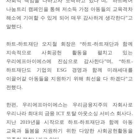
사회적 책임을 다하고자 노력하고 있다”며, “하트베어
나눔트리 캠페인을 통해 저소득 가정 아동들의 교육격차
해소에 기여할 수 있게 되어 매우 감사하게 생각한다”고
말했다.
하트-하트재단 오지철 회장은 “하트-하트재단과 함께
지속적으로 사회공헌 활동을 펼치고 있는
우리에프아이에스에 진심으로 감사한다”며, “하트-
하트재단도 기업의 ESG 경영과 함께 미래세대를
이끌어갈 아동들을 지원하기 위해 최선을 다 하겠다”고
전했다.
한편, 우리에프아이에스는 우리금융지주의 자회사로
우리나라 최대의 금융 ICT 토탈 아웃소싱 서비스 회사다.
지난 2019년을 시작으로 하트-하트재단과 함께 아동
교육과 돌봄을 지원하기 위한 다양한 사회공헌활동을