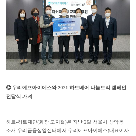
◎
우리에프아이에스와 2021 하트베어 나눔트리 캠페인
전달식 가져
하트-하트재단(회장 오지철)은 지난 2일 서울시 상암동
소재 우리금융상암센터에서 우리에프아이에스(대표이사