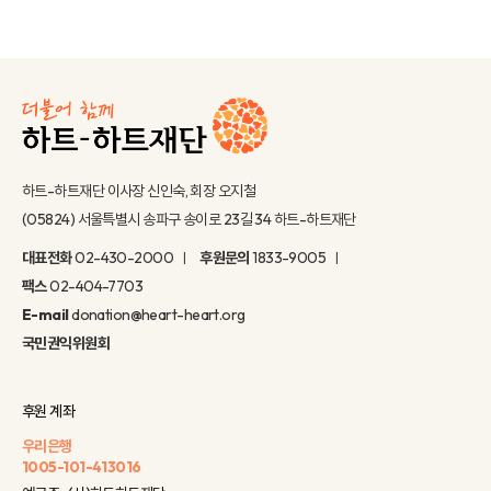
하트-하트재단 이사장 신인숙, 회장 오지철
(05824) 서울특별시 송파구 송이로 23길 34 하트-하트재단
대표전화
02-430-2000
후원문의
1833-9005
팩스
02-404-7703
E-mail
donation@heart-heart.org
국민권익위원회
후원 계좌
우리은행
1005-101-413016