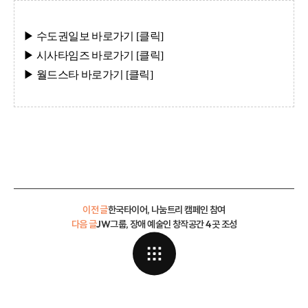
▶ 수도권일보
바로가기 [클
릭]
▶ 시사타임즈
바로가기 [클
릭]
▶ 월드스타
바로가기 [클
릭]
이전 글
한국타이어, 나눔트리 캠페인 참여
다음 글
JW그룹, 장애 예술인 창작공간 4곳 조성