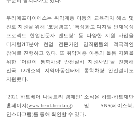
꾸준히 펼쳐나가고 있다.
우리에프아이에스는 취약계층 아동의 교육격차 해소 및
진로 지원을 위해 ‘코딩캠프’, ‘특성화고 디지털 인재육성
프로젝트 현업전문자 멘토링’ 등 다양한 지원 사업을
디지털?IT분야 현업 전문가인 임직원들의 적극적인
참여로 진행하고 있다. 또 취약계층 아동의 돌봄 지원을
위한 ‘어린이 통학차량 안전설비 지원사업’을 진행해
전국 12개소의 지역아동센터에 통학차량 안전설비도
지원했다.
‘2021 하트베어 나눔트리 캠페인’ 소식은 하트-하트재단
홈페이지(
www.heart-heart.org
) 및 SNS(페이스북,
인스타그램)를 통해 확인할 수 있다.