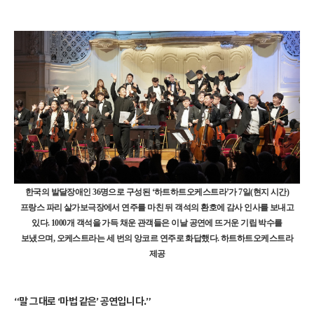
한국의 발달장애인 36명으로 구성된 ‘하트하트오케스트라’가 7일(현지 시간)
프랑스 파리 살가보극장에서 연주를 마친 뒤 객석의 환호에 감사 인사를 보내고
있다. 1000개 객석을 가득 채운 관객들은 이날 공연에 뜨거운 기립 박수를
보냈으며, 오케스트라는 세 번의 앙코르 연주로 화답했다. 하트하트오케스트라
제공
“말 그대로 ‘마법 같은’ 공연입니다.”