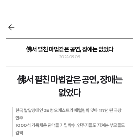
佛서 펼친 마법같은 공연, 장애는 없었다
2024.09.09
佛서 펼친 마법같은 공연, 장애는
없었다
한국 발달장애인 36명 오케스트라
패럴림픽 맞아 117년 된 극장
연주
1000석 가득채운 관객들 기립박수,
연주자들도 지켜본 부모들도
감격