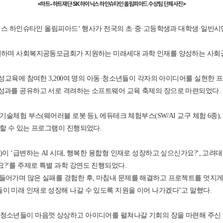
<하트-하트재단·SK하이닉스 하인슈타인 올림피아드 수상팀 단체사진>
닉스 하인슈타인 올림피아드‘ 행사가 전국의 초·중·고등학생과 대학생·일반시민 
후원하며 사회복지공동모금회가 지원하는 미래세대 과학 인재를 양성하는 사
양성교육에 참여한 3,200여 명의 아동·청소년들이 각자의 아이디어를 실현한
성과를 공유하고 서로 격려하는 소프트웨어 교육 축제의 장으로 마련되었다.
기술체험 부스(웨어러블 로봇 등), 에듀테크 체험부스(SW/AI 교구 체험 6종
할 수 있는 프로그램이 진행되었다.
)이 ‘급변하는 AI 시대, 행복한 융합형 인재로 성장하고 싶으신가요?‘, 고
?‘를 주제로 특별 과학 강연도 진행되었다.
들어가며 많은 실패를 경험한 후, 마침내 문제를 해결하고 프로젝트를 멋지게
이 미래 인재로 성장해 나갈 수 있도록 지원을 이어 나가겠다"고 말했다.
청소년들이 마음껏 상상하고 아이디어를 펼쳐나갈 기회의 장을 마련해 주신 