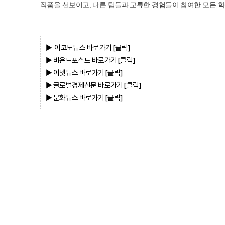
작품을 선보이고, 다른 팀들과 교류한 경험들이 참여한 모든 학
▶ 이코노뉴스
바로가기 [클
릭]
▶ 비욘드포스트
바로가기 [클
릭]
▶ 이넷뉴스
바로가기 [클
릭]
▶ 글로벌경제신문
바로가기 [클
릭]
▶ 문화뉴스
바로가기 [클
릭]