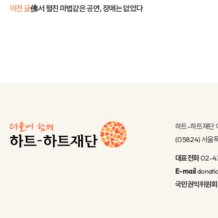
이전 글
佛서 펼친 마법같은 공연, 장애는 없었다
하트-하트재단 
(05824) 서
대표전화
02-4
E-mail
donati
국민권익위원회