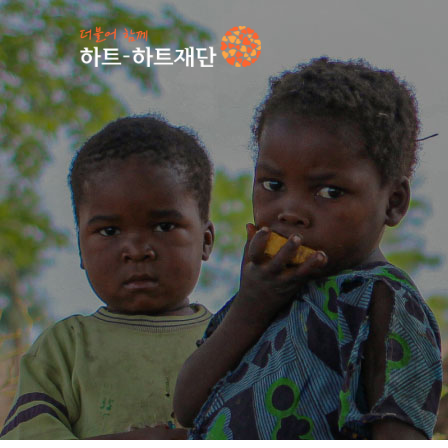
인기 키워드
#
언론보도