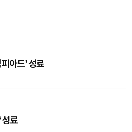
림피아드' 성료
 성료