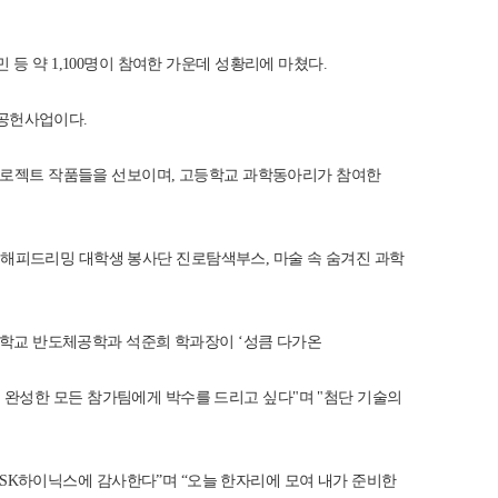
등 약 1,100명이 참여한 가운데 성황리에 마쳤다.
회공헌사업이다.
 프로젝트 작품들을 선보이며, 고등학교 과학동아리가 참여한
), 해피드리밍 대학생 봉사단 진로탐색부스, 마술 속 숨겨진 과학
려대학교 반도체공학과 석준희 학과장이 ‘성큼 다가온
 완성한 모든 참가팀에게 박수를 드리고 싶다"며 "첨단 기술의
SK하이닉스에 감사한다”며 “오늘 한자리에 모여 내가 준비한