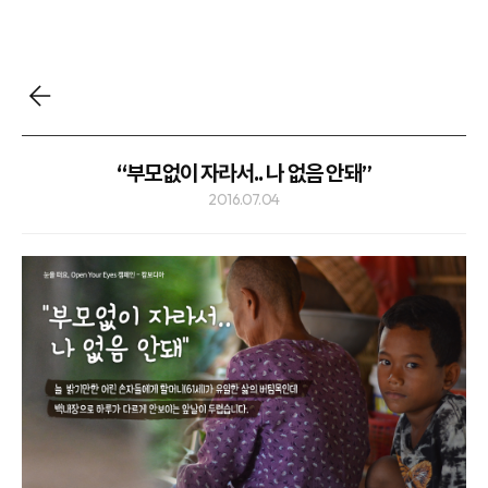
“부모없이 자라서.. 나 없음 안돼”
2016.07.04