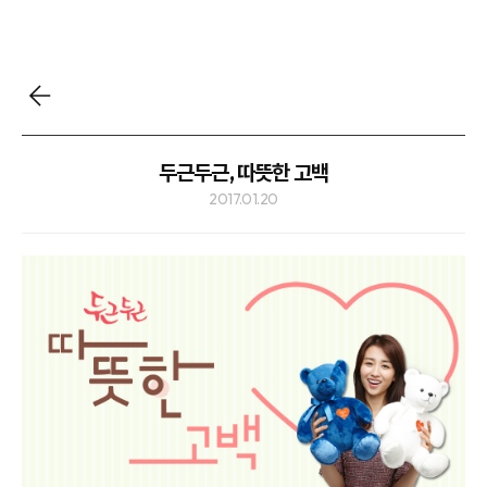
두근두근, 따뜻한 고백
2017.01.20