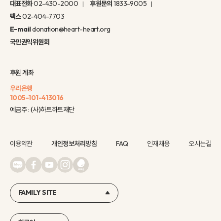
대표전화
02-430-2000
후원문의
1833-9005
팩스
02-404-7703
E-mail
donation@heart-heart.org
국민권익위원회
후원 계좌
우리은행
1005-101-413016
예금주 : (사)하트하트재단
이용약관
개인정보처리방침
FAQ
인재채용
오시는길
FAMILY SITE