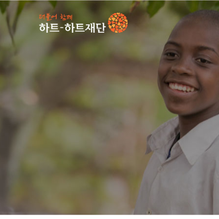
인기 키워드
#
캠페인