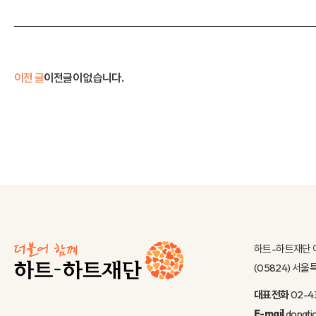
이전 글
이전글이 없습니다.
하트-하트재단 
(05824) 서
대표전화
02-4
E-mail
donati