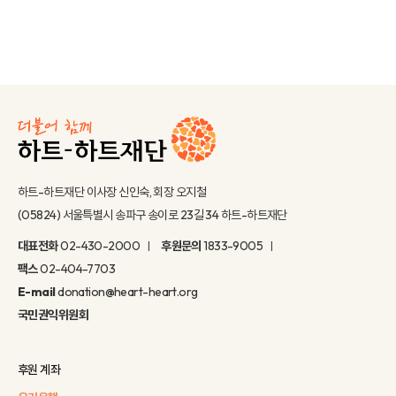
하트-하트재단 이사장 신인숙, 회장 오지철
(05824) 서울특별시 송파구 송이로 23길 34 하트-하트재단
대표전화
02-430-2000
후원문의
1833-9005
팩스
02-404-7703
E-mail
donation@heart-heart.org
국민권익위원회
후원 계좌