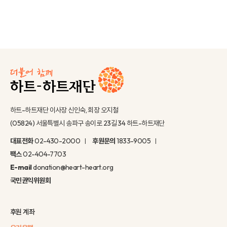
하트-하트재단 이사장 신인숙, 회장 오지철
(05824) 서울특별시 송파구 송이로 23길 34 하트-하트재단
대표전화
02-430-2000
후원문의
1833-9005
팩스
02-404-7703
E-mail
donation@heart-heart.org
국민권익위원회
후원 계좌