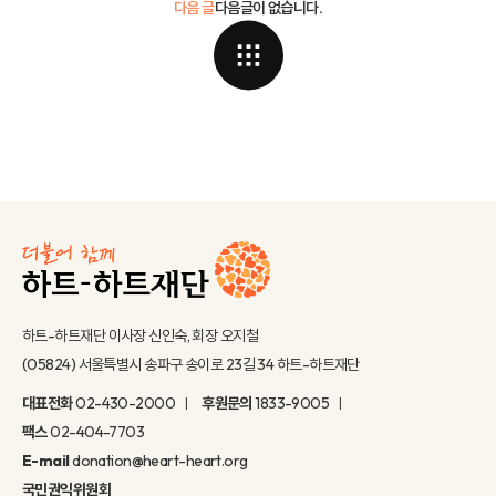
다음 글
다음글이 없습니다.
하트-하트재단 이사장 신인숙, 회장 오지철
(05824) 서울특별시 송파구 송이로 23길 34 하트-하트재단
대표전화
02-430-2000
후원문의
1833-9005
팩스
02-404-7703
E-mail
donation@heart-heart.org
국민권익위원회