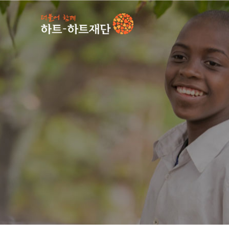
인기 키워드
#
캠페인