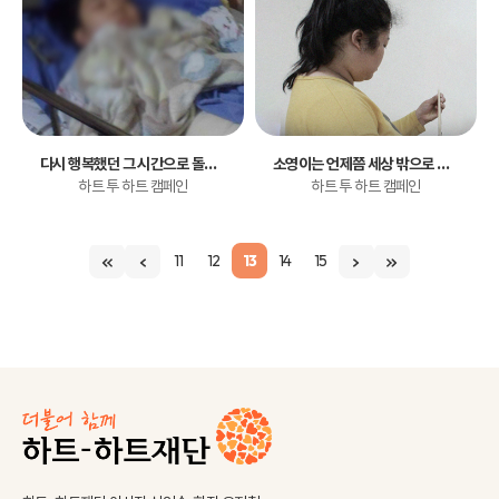
다시 행복했던 그 시간으로 돌아가고 싶어요.
소영이는 언제쯤 세상 밖으로 나올지..
하트 투 하트 캠페인
하트 투 하트 캠페인
11
12
13
14
15