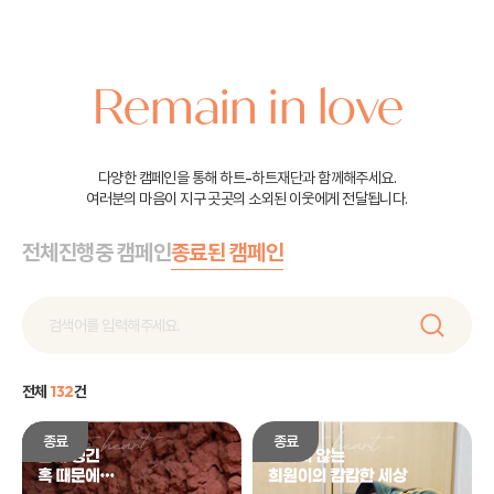
Remain in love
다양한 캠페인을 통해 하트-하트재단과 함께해주세요.
여러분의 마음이 지구 곳곳의 소외된 이웃에게 전달됩니다.
전체
진행중 캠페인
종료된 캠페인
전체
132
건