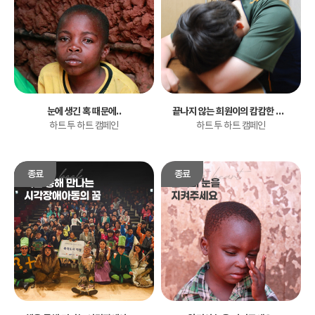
눈에 생긴 혹 때문에..
끝나지 않는 희원이의 캄캄한 세상
하트 투 하트 캠페인
하트 투 하트 캠페인