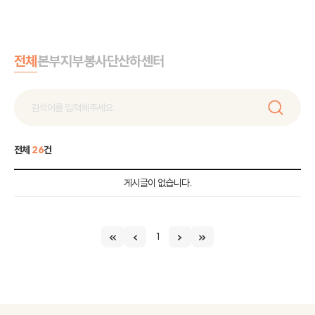
전체
본부
지부
봉사단
산하센터
전체
26
건
게시글이 없습니다.
1