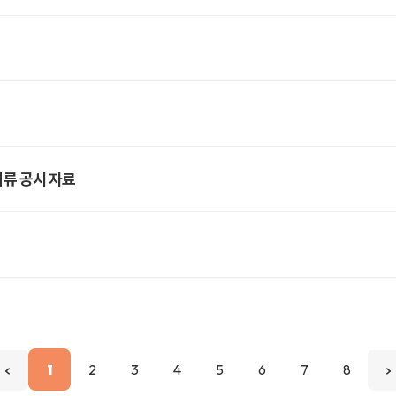
류 공시 자료
1
2
3
4
5
6
7
8