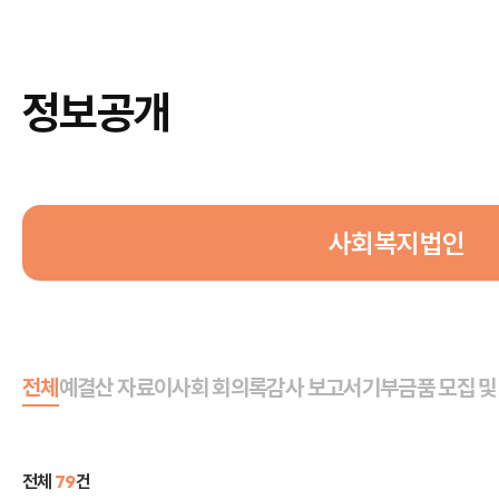
정보공개
사회복지법인
전체
예결산 자료
이사회 회의록
감사 보고서
기부금품 모집 및
전체
79
건