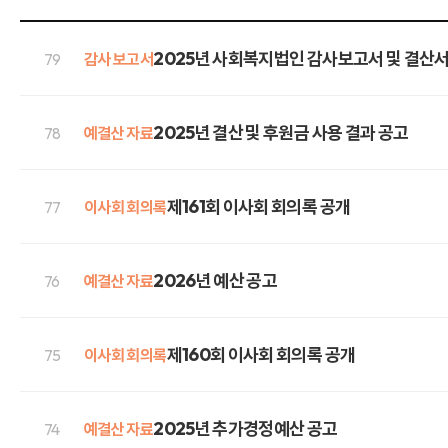
2025년 사회복지법인 감사보고서 및 결산서
79
감사 보고서
2025년 결산 및 후원금 사용 결과 공고
78
예결산 자료
제161회 이사회 회의록 공개
77
이사회 회의록
2026년 예산 공고
76
예결산 자료
제160회 이사회 회의록 공개
75
이사회 회의록
2025년 추가경정예산 공고
74
예결산 자료