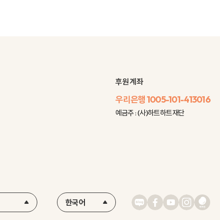
후원 계좌
우리은행
1005-101-413016
예금주 : (사)하트하트재단
한국어