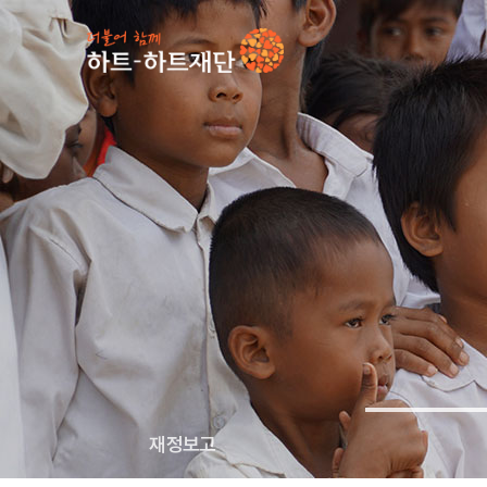
인기 키워드
#
재정보고
투명경영