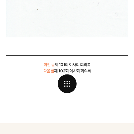
이전 글
제 101회 이사회 회의록
다음 글
제 102회 이사회 회의록