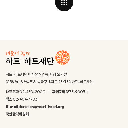
하트-하트재단 이사장 신인숙, 회장 오지철
(05824) 서울특별시 송파구 송이로 23길 34 하트-하트재단
대표전화
02-430-2000
후원문의
1833-9005
팩스
02-404-7703
E-mail
donation@heart-heart.org
국민권익위원회