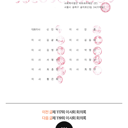
이전 글
제 117회 이사회 회의록
다음 글
제 119회 이사회 회의록