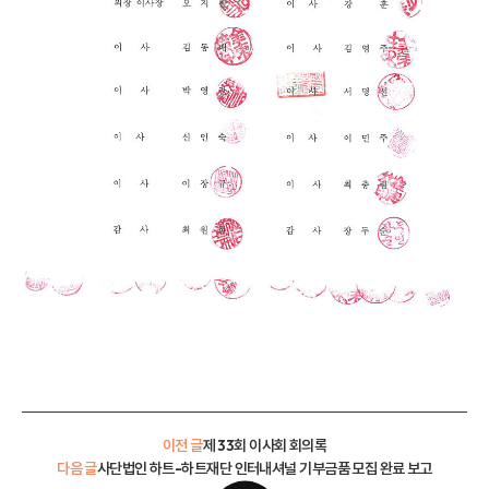
이전 글
제 33회 이사회 회의록
다음 글
사단법인 하트-하트재단 인터내셔널 기부금품 모집 완료 보고