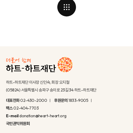
하트-하트재단 이사장 신인숙, 회장 오지철
(05824) 서울특별시 송파구 송이로 23길 34 하트-하트재단
대표전화
02-430-2000
후원문의
1833-9005
팩스
02-404-7703
E-mail
donation@heart-heart.org
국민권익위원회