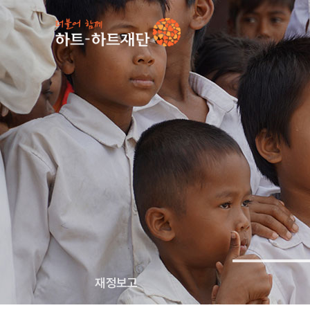
인기 키워드
#
재정보고
투명경영