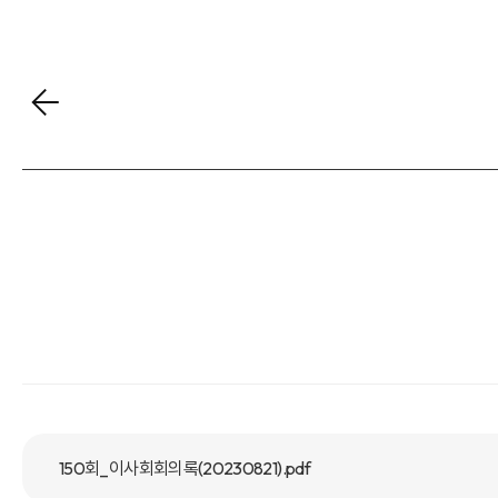
150회_이사회회의록(20230821).pdf