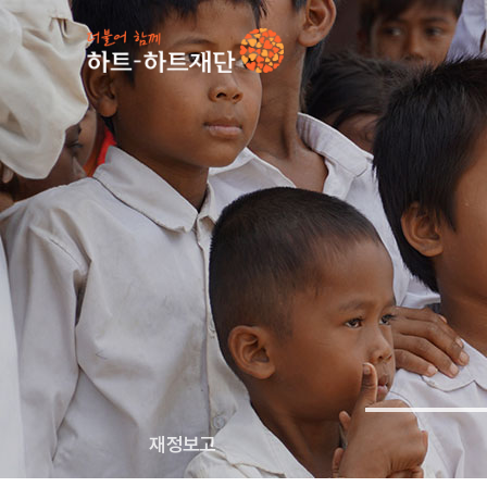
인기 키워드
#
재정보고
투명경영