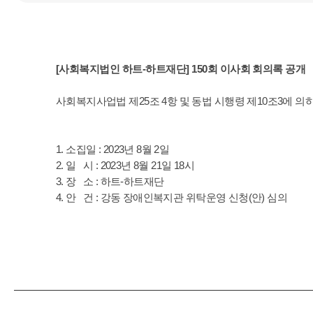
[사회복지법인 하트-하트재단] 150회 이사회 회의록 공개
사회복지사업법 제25조 4항 및 동법 시행령 제10조3에 
1. 소집일 : 2023년 8월 2일
2. 일 시 : 2023년 8월 21일 18시
3. 장 소 : 하트-하트재단
4. 안 건 : 강동 장애인복지관 위탁운영 신청(안) 심의