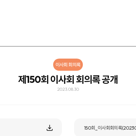
이사회 회의록
제150회 이사회 회의록 공개
2023.08.30
150회_이사회회의록(2023082