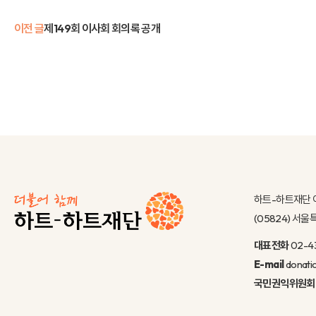
이전 글
제149회 이사회 회의록 공개
하트-하트재단 
(05824) 서
대표전화
02-4
E-mail
donati
국민권익위원회