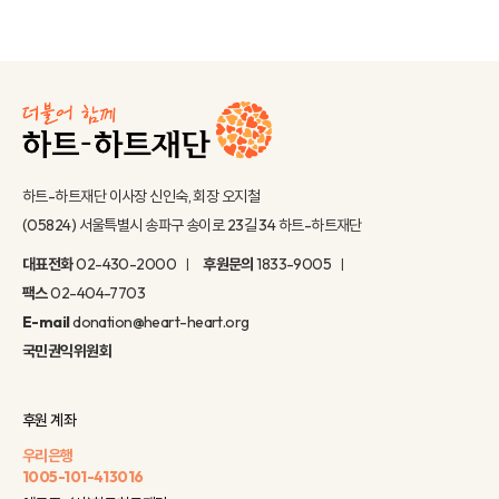
하트-하트재단 이사장 신인숙, 회장 오지철
(05824) 서울특별시 송파구 송이로 23길 34 하트-하트재단
대표전화
02-430-2000
후원문의
1833-9005
팩스
02-404-7703
E-mail
donation@heart-heart.org
국민권익위원회
후원 계좌
우리은행
1005-101-413016