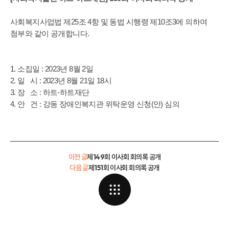
사회복지사업법 제25조 4항 및 동법 시행령 제10조3에 의하여
첨부와 같이 공개합니다.
1. 소집일 : 2023년 8월 2일
2. 일 시 : 2023년 8월 21일 18시
3. 장 소 : 하트-하트재단
4. 안 건 : 강동 장애인복지관 위탁운영 신청(안) 심의
이전 글
제149회 이사회 회의록 공개
다음 글
제151회 이사회 회의록 공개