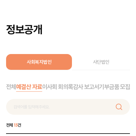
정보공개
사회복지법인
사단법인
전체
예결산 자료
이사회 회의록
감사 보고서
기부금품 모집 
전체
13
건