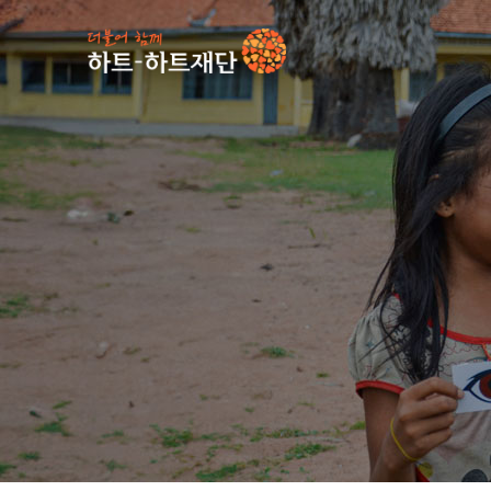
인기 키워드
#
사업소식