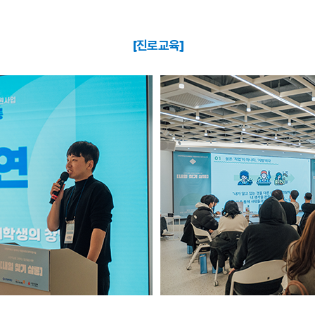
[진로교육]