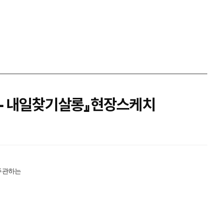
– 내일찾기살롱』현장스케치
주관하는