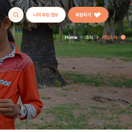
나의 후원 정보
후원하기
Home
소식
사업소식