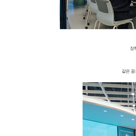
장
같은 꿈