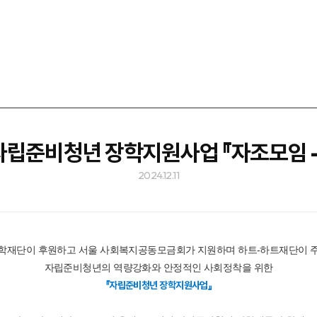
자립준비청년 장학지원사업 『자조모임 
2024.12.11
학재단이 후원하고 서울 사회복지공동모금회가 지원하며 하트-하트재단이 
자립준비청년의 역량강화와 안정적인 사회정착을 위한
『자립준비청년 장학지원사업』