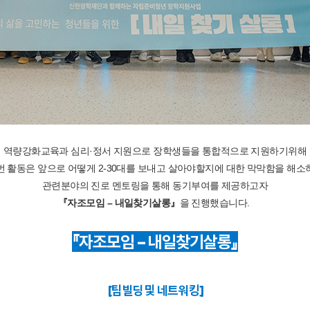
역량강화교육과 심리·정서 지원으로
장학생들을
통합적으로 지원하기위해
번 활동은 앞으로 어떻게 2-30대를 보내고 살아야할지에 대한 막막함을 해소
관련분야의 진로 멘토링을 통해 동기부여를 제공하고자
『자조모임 – 내일찾기살롱』
을 진행했습니다.
『자조모임 – 내일찾기살롱』
[팀빌딩 및 네트워킹]