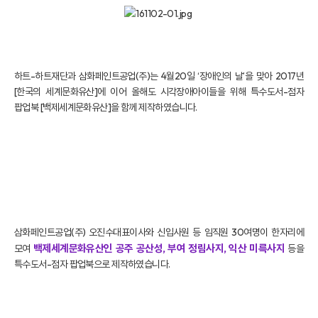
하트-하트재단과 삼화페인트공업(주)는 4월20일 ‘장애인의 날’을 맞아 2017년
[한국의 세계문화유산]에 이어 올해도 시각장애아이들을 위해 특수도서-점자
팝업북 [백제세계문화유산]을 함께 제작하였습니다.
삼화페인트공업(주) 오진수대표이사와 신입사원 등 임직원 30여명이 한자리에
백제세계문화유산인 공주 공산성, 부여 정림사지, 익산 미륵사지
모여
등을
특수도서-점자 팝업북으로 제작하였습니다.