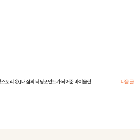
장스토리 ①] 내 삶의 터닝포인트가 되어준 바이올린
다음 글