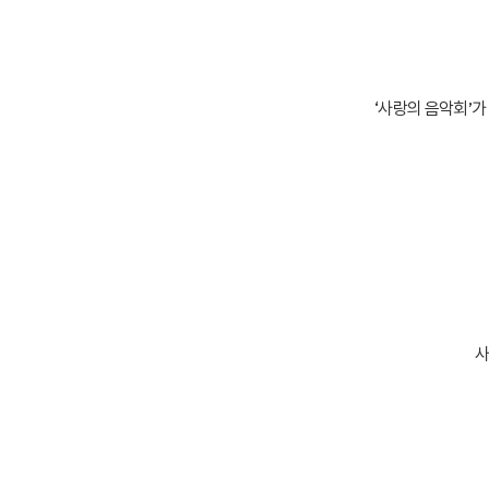
‘사랑의 음악회’가
사