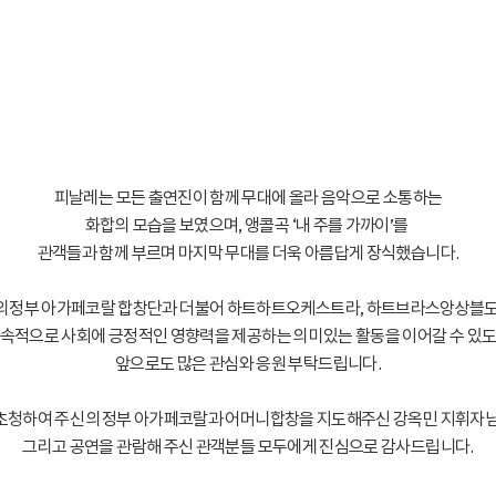
피날레는 모든 출연진이 함께 무대에 올라 음악으로 소통하는
화합의 모습을 보였으며, 앵콜곡 ‘내 주를 가까이’를
관객들과 함께 부르며 마지막 무대를 더욱 아름답게 장식했습니다.
의정부 아가페코랄 합창단과 더불어 하트하트오케스트라, 하트브라스앙상블
속적으로 사회에 긍정적인 영향력을 제공하는 의미있는 활동을 이어갈 수 있
앞으로도 많은 관심와 응원 부탁드립니다.
초청하여 주신 의정부 아가페코랄과 어머니합창을 지도해주신 강옥민 지휘자님
그리고 공연을 관람해 주신 관객분들 모두에게 진심으로 감사드립니다.