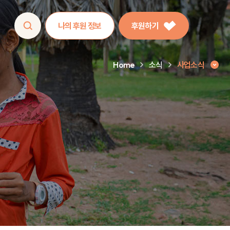
나의 후원 정보
후원하기
Home
소식
사업소식