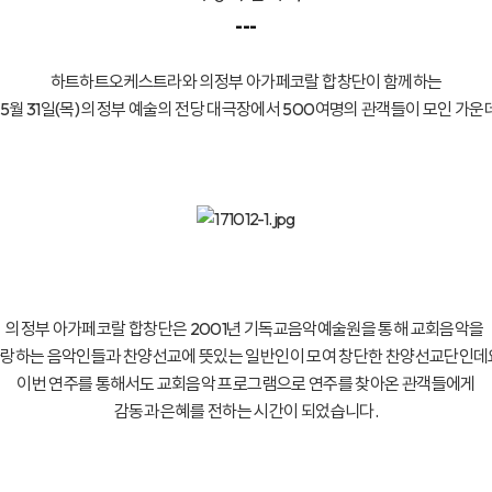
---
하트하트오케스트라와 의정부 아가페코랄 합창단이 함께하는
 5월 31일(목) 의정부 예술의 전당 대극장에서 500여명의 관객들이 모인 가
의정부 아가페코랄 합창단은 2001년 기독교음악예술원을 통해 교회음악을
랑하는 음악인들과 찬양선교에 뜻있는 일반인이 모여 창단한 찬양선교단인데
이번 연주를 통해서도 교회음악 프로그램으로 연주를 찾아온 관객들에게
감동과 은혜를 전하는 시간이 되었습니다.