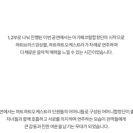
1, 2부로 나눠 진행된 이번 공연에서는 아가페코랄합창단의 시작으로
하트브라스앙상블, 하트하트오케스트라가 차례로 연주하며
다채로운 음악적 매력을 느낄 수 있는 시간이었습니다.
공연에서는 하트하트오케스트라 단원들의 어머니들로 구성된 어머니합창단이 
자녀들과 함께 호흡하고 서로를 의지하며 연주하는 모습이 관객들에게
큰 감동과 진한 여운을 남기는 무대가 되었습니다.