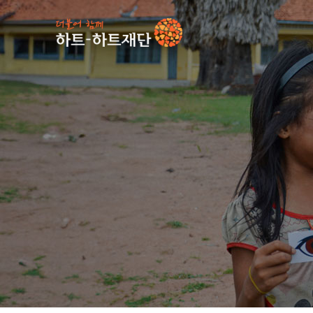
인기 키워드
#
사업소식