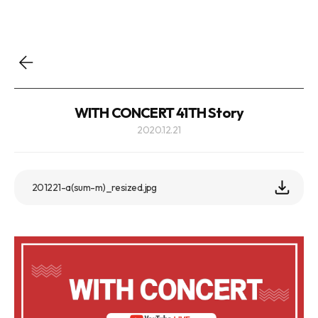
WITH CONCERT 41TH Story
2020.12.21
201221-a(sum-m)_resized.jpg