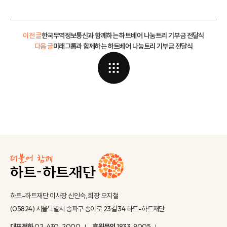
이전 글
한국무역정보통신과 함께하는 하트베어 나눔트리 기부금 전달식
다음 글
미래그룹과 함께하는 하트베어 나눔트리 기부금 전달식
하트-하트재단 이사장 신인숙, 회장 오지철
(05824) 서울특별시 송파구 송이로 23길 34 하트-하트재단
대표전화
02-430-2000
후원문의
1833-9005