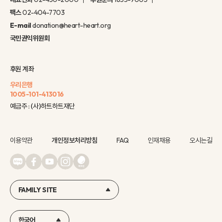
팩스
02-404-7703
E-mail
donation@heart-heart.org
국민권익위원회
후원 계좌
우리은행
1005-101-413016
예금주 : (사)하트하트재단
이용약관
개인정보처리방침
FAQ
인재채용
오시는길
FAMILY SITE
한국어