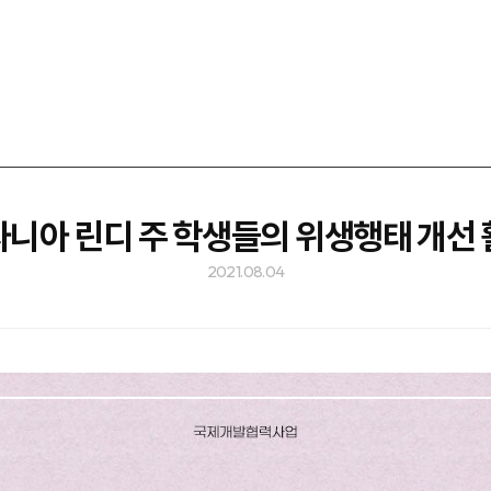
니아 린디 주 학생들의 위생행태 개선
2021.08.04