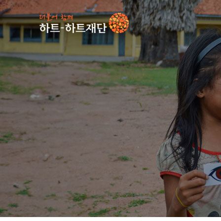
인기 키워드
#
사업소식