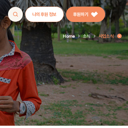
나의 후원 정보
후원하기
Home
소식
사업소식