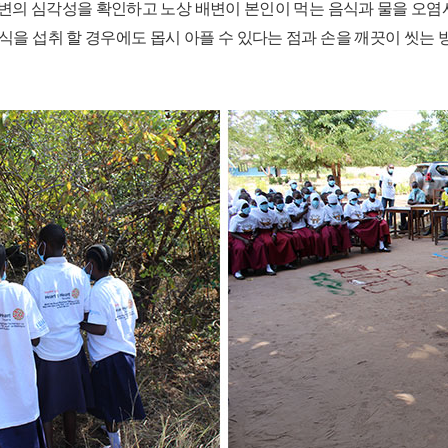
변의 심각성을 확인하고 노상 배변이 본인이 먹는 음식과 물을 오염
을 섭취 할 경우에도 몹시 아플 수 있다는 점과 손을 깨끗이 씻는 