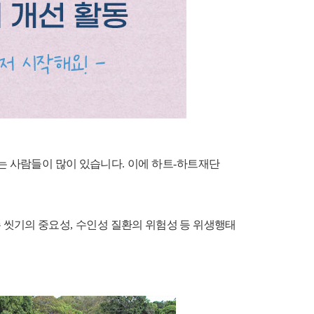
는 사람들이 많이 있습니다
.
이에 하트
-
하트재단
 씻기의 중요성
,
수인성 질환의 위험성 등 위생행태