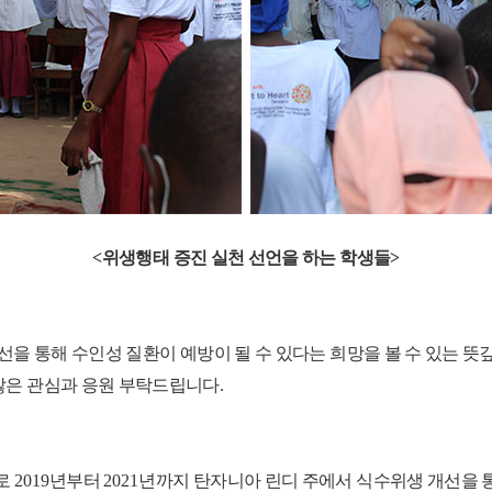
<
위생행태 증진 실천 선언을 하는 학생들
>
선을 통해 수인성 질환이 예방이 될 수 있다는 희망을 볼 수 있는 
많은 관심과 응원 부탁드립니다
.
로
2019
년부터
2021
년까지 탄자니아 린디 주에서 식수위생 개선을 