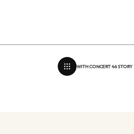
WITH CONCERT 46 STORY