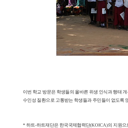
이번 학교 방문은 학생들의 올바른 위생 인식과 행태 개
수인성 질환으로 고통받는 학생들과 주민들이 없도록 
*
하트
-
하트재단은 한국국제협력단
(KOICA)
의 지원으