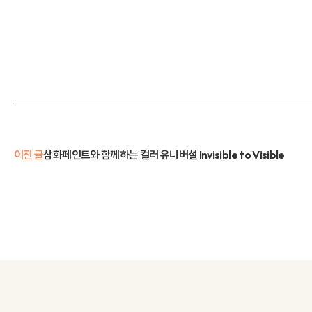
이전 글
삼화페인트와 함께하는 컬러 유니버설 Invisible to Visible