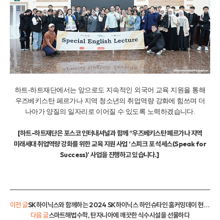
하트-하트재단에서는 앞으로도 지속적인 외국어 교육 지원을 통해
우즈베키스탄 페르가나 지역 청소년의 취업역량 강화에 힘쓰며 더
나아가 양질의 일자리로 이어질 수 있도록 노력하겠습니다.
[하트-하트재단은 포스코 인터내셔널과 함께 “우즈베키스탄 페르가나 지역
미래세대 취업역량 강화를 위한 교육 지원 사업 ‘스피크 포 석세스(Speak for
Success)’ 사업을 진행하고 있습니다.]
이전 글
SK하이닉스와 함께하는 2024 SK하이닉스 하인슈타인 홈커밍데이 현장으로 초대합니다!
다음 글
스마트해법수학, 탄자니아에 깨끗한 식수시설을 선물하다