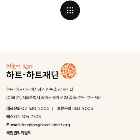
하트-하트재단 이사장 신인숙, 회장 오지철
(05824) 서울특별시 송파구 송이로 23길 34 하트-하트재단
대표전화
02-430-2000
후원문의
1833-9005
팩스
02-404-7703
E-mail
donation@heart-heart.org
국민권익위원회