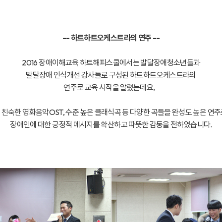
-- 하트하트오케스트라의 연주 --
2016 장애이해교육 하트해피스쿨에서는 발달장애청소년들과
발달장애 인식개선 강사들로 구성된 하트하트오케스트라의
연주로 교육 시작을 알렸는데요,
친숙한 영화음악OST, 수준 높은 클래식곡 등 다양한 곡들을 완성도 높은 연
장애인에 대한 긍정적 메시지를 확산하고 따뜻한 감동을 전하였습니다.