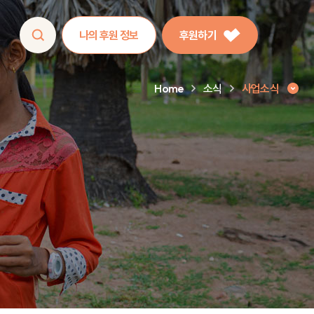
나의 후원 정보
후원하기
Home
소식
사업소식