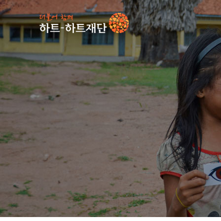
인기 키워드
#
사업소식