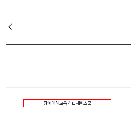
장애이해교육 하트해피스쿨