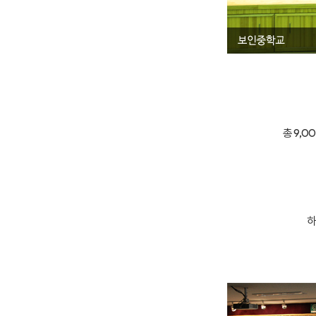
총 9,
하