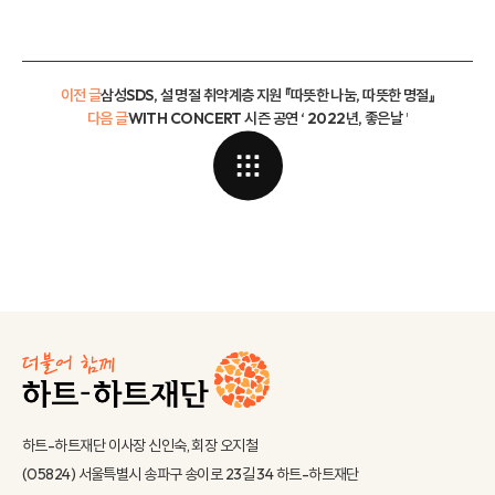
이전 글
삼성SDS, 설 명절 취약계층 지원 『따뜻한 나눔, 따뜻한 명절』
다음 글
WITH CONCERT 시즌 공연 ‘ 2022년, 좋은날 ’
하트-하트재단 이사장 신인숙, 회장 오지철
(05824) 서울특별시 송파구 송이로 23길 34 하트-하트재단