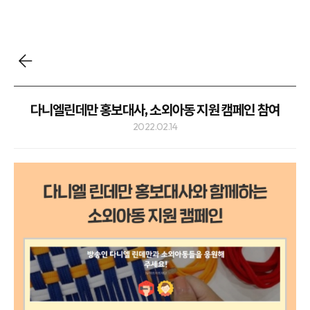
다니엘린데만 홍보대사, 소외아동 지원 캠페인 참여
2022.02.14