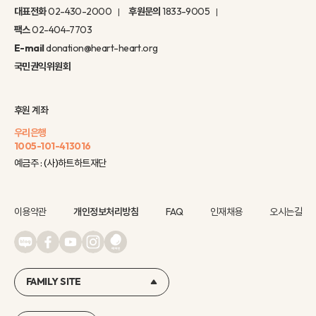
대표전화
02-430-2000
후원문의
1833-9005
팩스
02-404-7703
E-mail
donation@heart-heart.org
국민권익위원회
후원 계좌
우리은행
1005-101-413016
예금주 : (사)하트하트재단
이용약관
개인정보처리방침
FAQ
인재채용
오시는길
FAMILY SITE