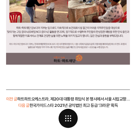
이전 글
하트하트오케스트라, 제20대 대통령 취임식 본 행사에서 서울 시립교향악단과 합동 연주
다음 글
한국가이드스타 2021년 공익법인 최고 등급 '크라운' 획득