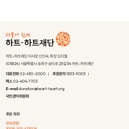
하트-하트재단 이사장 신인숙, 회장 오지철
(05824) 서울특별시 송파구 송이로 23길 34 하트-하트재단
대표전화
02-430-2000
후원문의
1833-9005
팩스
02-404-7703
E-mail
donation@heart-heart.org
국민권익위원회
후원 계좌
우리은행
1005-101-413016