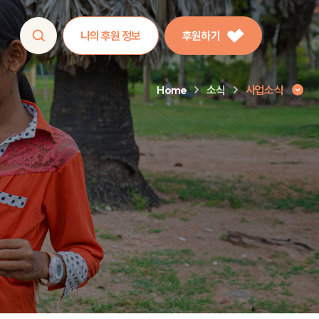
나의 후원 정보
후원하기
Home
소식
사업소식