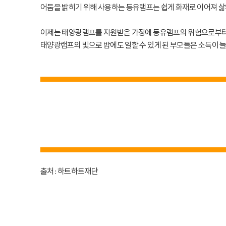
어둠을 밝히기 위해 사용하는 등유램프는 쉽게 화재로 이어져 삶
이제는 태양광램프를 지원받은 가정에 등유램프의 위험으로부터
태양광램프의 빛으로 밤에도 일할 수 있게 된 부모들은 소득이 늘
출처 :
하트하트재단