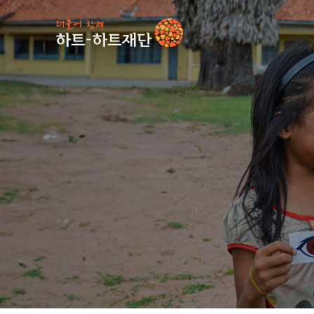
인기 키워드
#
사업소식