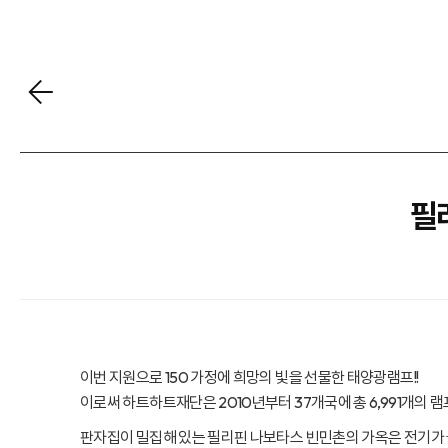
필
이번 지원으로 150 가정에 희망의 빛을 선물한 태양광램프!!
이로써 하트하트재단은 2010년부터 37개국에 총 6,991개의 
판자집이 밀집해 있는 필리핀 나보타스 빈민촌의 가옥은 전기가 