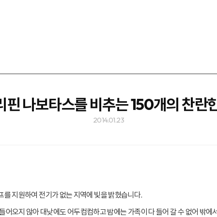
리핀 나보타스를 비추는 150개의 찬란한
2014.01.23
램프를 지원하여 전기가 없는 지역에 빛을 밝혔습니다.
들어오지 않아 대낮에도 어두컴컴하고 밤에는 가족이 다 들어 갈 수 없어 밖에서