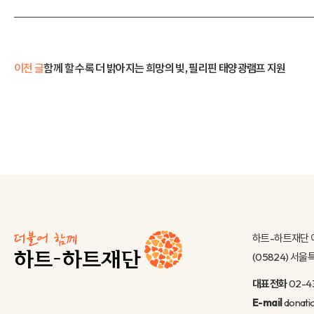
이전 글
함께 할 수록 더 밝아지는 희망의 빛, 필리핀 태양광램프 지원
하트-하트재단 
(05824) 서
대표전화
02-4
E-mail
donati