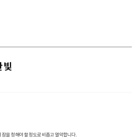
 빛
 잠을 청해야 할 정도로 비좁고 열악합니다.