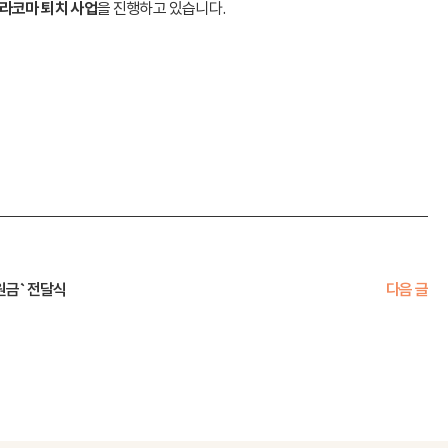
라코마 퇴치 사업
을 진행하고 있습니다.
원금` 전달식
다음 글