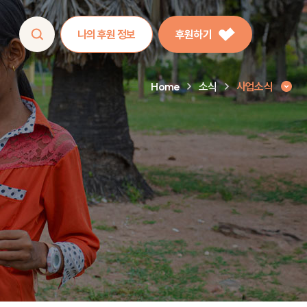
나의 후원 정보
후원하기
Home
소식
사업소식