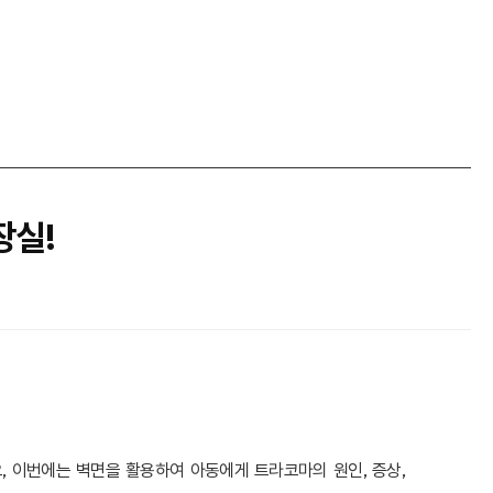
장실!
데요, 이번에는 벽면을 활용하여 아동에게 트라코마의 원인, 증상,