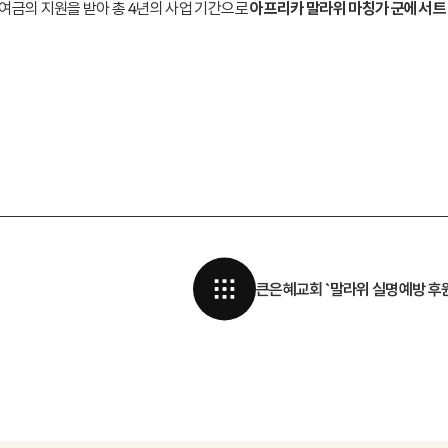
여금의 지원을 받아 총 4년의 사업 기간으로
아프리카 말라위 마칭가 군에서 트
큰은혜교회 `말라위 실명예방 후