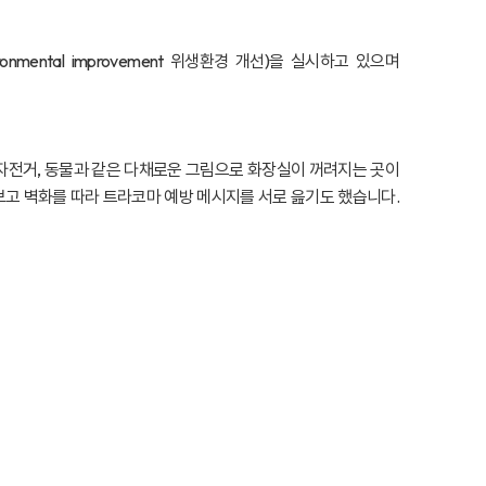
nvironmental improvement 위생환경 개선)을 실시하고 있으며
 자전거, 동물과 같은 다채로운 그림으로 화장실이 꺼려지는 곳이
보고 벽화를 따라 트라코마 예방 메시지를 서로 읊기도 했습니다.