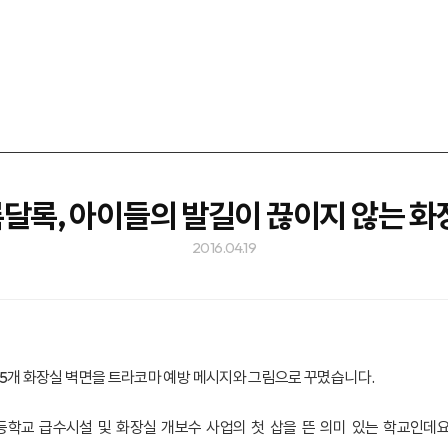
달록, 아이들의 발길이 끊이지 않는 화
2016.04.19
내 5개 화장실 벽면을 트라코마 예방 메시지와 그림으로 꾸몄습니다.
한 초등학교 급수시설 및 화장실 개보수 사업의 첫 삽을 뜬 의미 있는 학교인