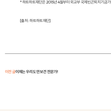
* 하트하트재단은 2015년 4월부터 외교부 국제빈곤퇴치기금기
[출처 :
하트하트재단
]
이전 글
이제는 우리도 안보건 전문가!