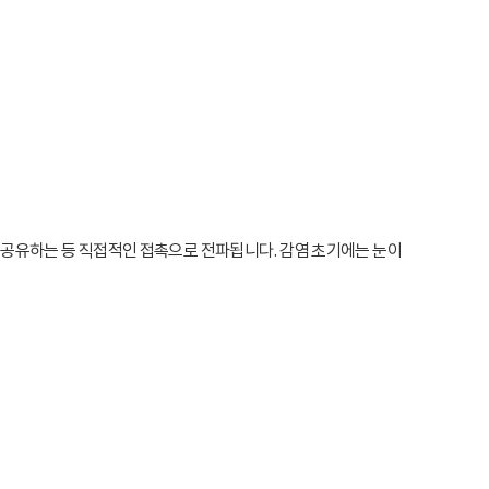
공유하는 등 직접적인 접촉으로 전파됩니다. 감염 초기에는 눈이