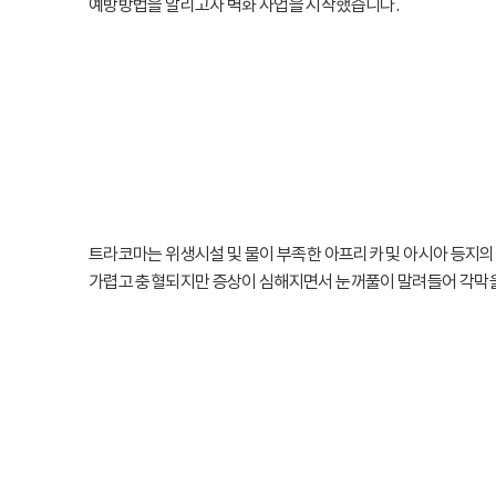
예방방법을 알리고자 벽화 사업을 시작했습니다.
트라코마는 위생시설 및 물이 부족한 아프리카 및 아시아 등지
가렵고 충혈되지만 증상이 심해지면서 눈꺼풀이 말려들어 각막을