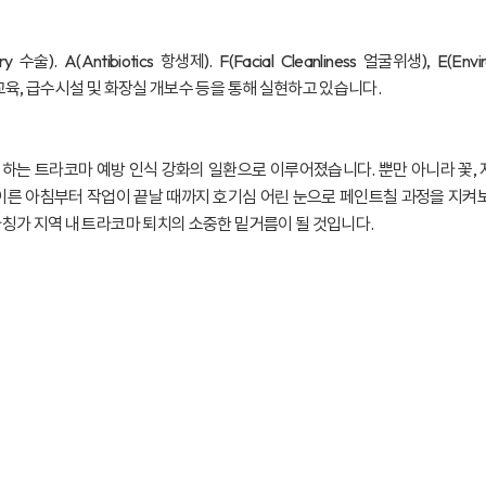
. A(Antibiotics 항생제). F(Facial Cleanliness 얼굴위생), E(E
교육, 급수시설 및 화장실 개보수 등을 통해 실현하고 있습니다.
이 하는 트라코마 예방 인식 강화의 일환으로 이루어졌습니다. 뿐만 아니라 꽃,
 이른 아침부터 작업이 끝날 때까지 호기심 어린 눈으로 페인트칠 과정을 지켜
칭가 지역 내 트라코마 퇴치의 소중한 밑거름이 될 것입니다.