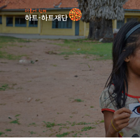
인기 키워드
#
사업소식