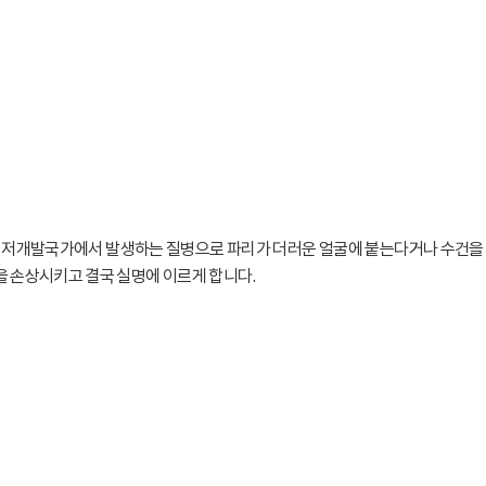
의 저개발국가에서 발생하는 질병으로 파리가 더러운 얼굴에 붙는다거나 수건을 
 손상시키고 결국 실명에 이르게 합니다.