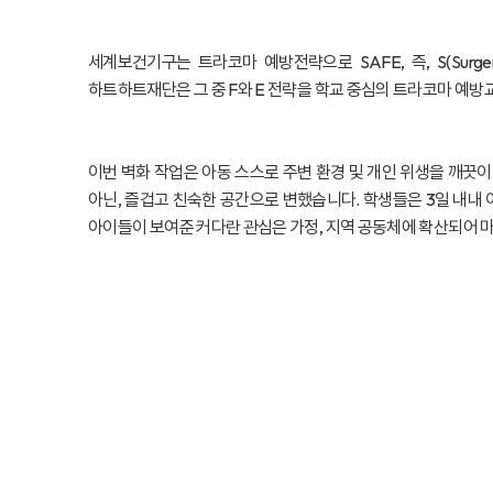
세계보건기구는 트라코마 예방전략으로 SAFE, 즉, S(Surgery 수술)
하트하트재단은 그 중 F와 E 전략을 학교 중심의 트라코마 예방
이번 벽화 작업은 아동 스스로 주변 환경 및 개인 위생을 깨끗
아닌, 즐겁고 친숙한 공간으로 변했습니다. 학생들은 3일 내내
아이들이 보여준 커다란 관심은 가정, 지역 공동체에 확산되어 마