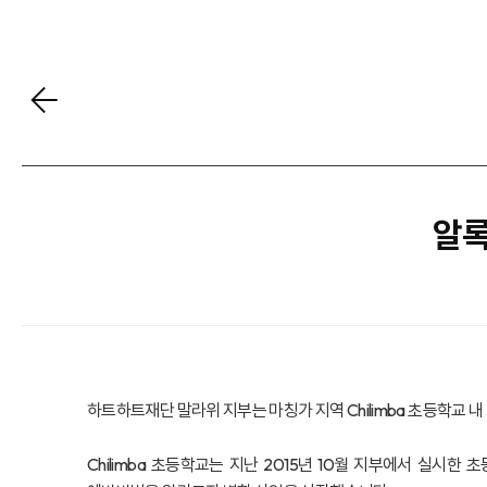
알록
하트하트재단 말라위 지부는 마칭가 지역 Chilimba 초등학교 
Chilimba 초등학교는 지난 2015년 10월 지부에서 실시