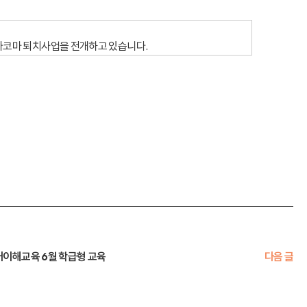
트라코마 퇴치사업을 전개하고 있습니다.
애이해교육 6월 학급형 교육
다음 글