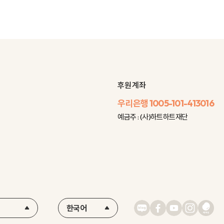
후원 계좌
우리은행
1005-101-413016
예금주 : (사)하트하트재단
한국어