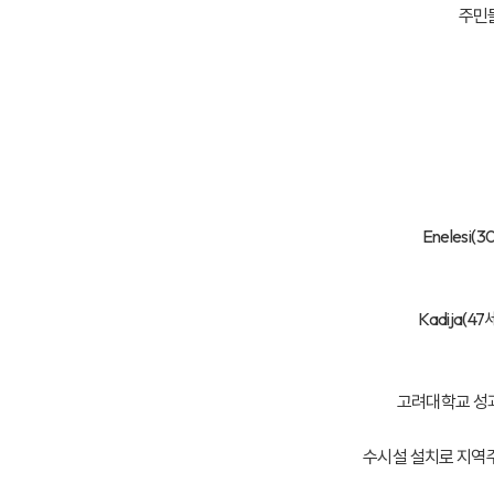
주민들
Enelesi
Kadija(
고려대학교 성과
수시설 설치로 지역주