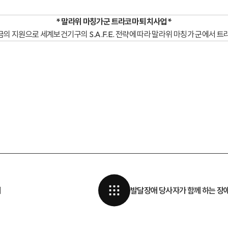
*
말라위 마칭가군 트라코마 퇴치사업 *
지원으로 세계보건기구의 S.A.F.E. 전략에 따라 말라위 마칭가 군에서 
기
발달장애 당사자가 함께 하는 장