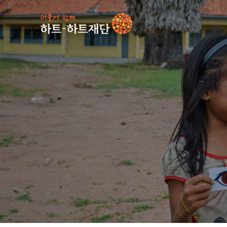
인기 키워드
#
사업소식