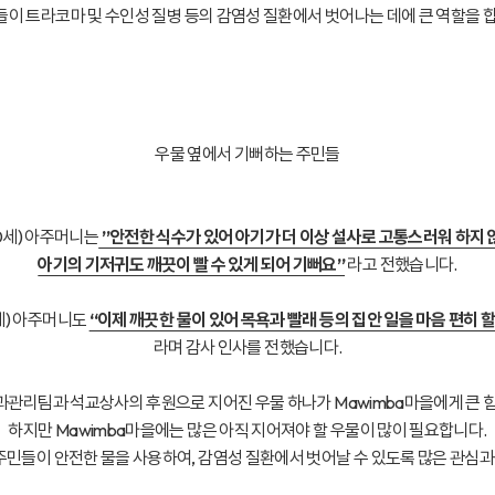
이 트라코마 및 수인성 질병 등의 감염성 질환에서 벗어나는 데에 큰 역할을 
우물 옆에서 기뻐하는 주민들
(30세) 아주머니는
”안전한 식수가 있어 아기가 더 이상 설사로 고통스러워 하지 
아기의 기저귀도 깨끗이 빨 수 있게 되어 기뻐요”
라고 전했습니다.
47세) 아주머니도
“이제 깨끗한 물이 있어 목욕과 빨래 등의 집안 일을 마음 편히 할
라며 감사 인사를 전했습니다.
관리팀과 석교상사의 후원으로 지어진 우물 하나가 Mawimba마을에게 큰 
하지만 Mawimba마을에는 많은 아직 지어져야 할 우물이 많이 필요합니다.
민들이 안전한 물을 사용하여, 감염성 질환에서 벗어날 수 있도록 많은 관심