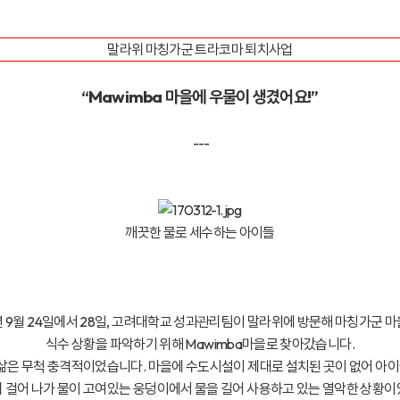
말라위 마칭가군 트라코마 퇴치사업
“Mawimba 마을에 우물이 생겼어요!”
---
깨끗한 물로 세수하는 아이들
 9월 24일에서 28일, 고려대학교 성과관리팀이 말라위에 방문해 마칭가군 
식수 상황을 파악하기 위해 Mawimba마을로 찾아갔습니다.
 삶은 무척 충격적이었습니다. 마을에 수도시설이 제대로 설치된 곳이 없어 
리 걸어 나가 물이 고여있는 웅덩이에서 물을 길어 사용하고 있는 열악한 상황이