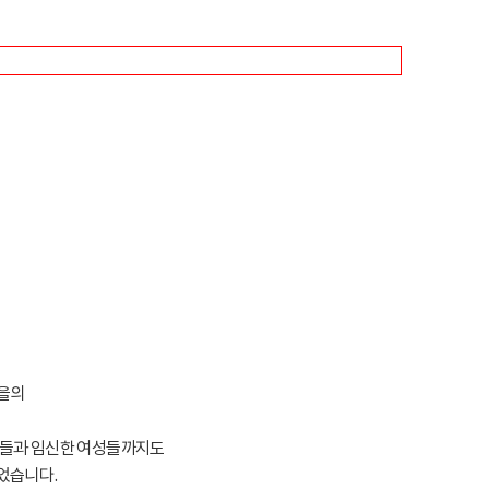
마을의
아이들과 임신한 여성들까지도
었습니다.