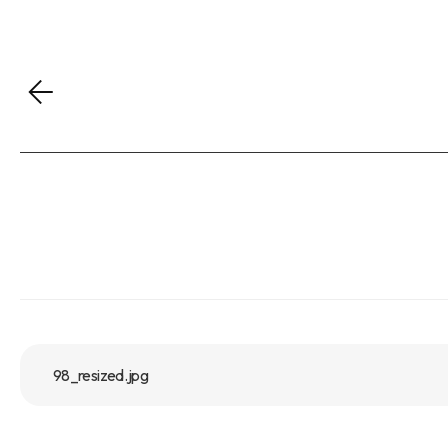
98_resized.jpg