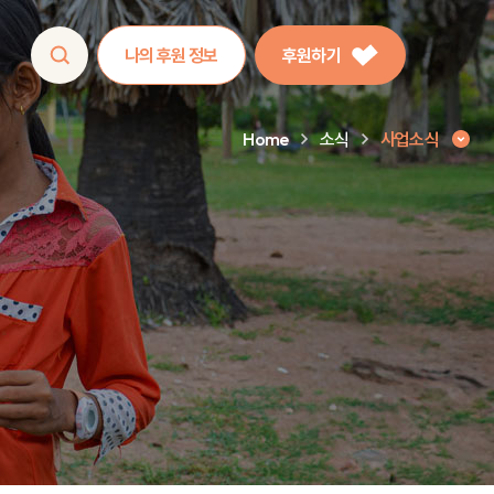
나의 후원 정보
후원하기
Home
소식
사업소식