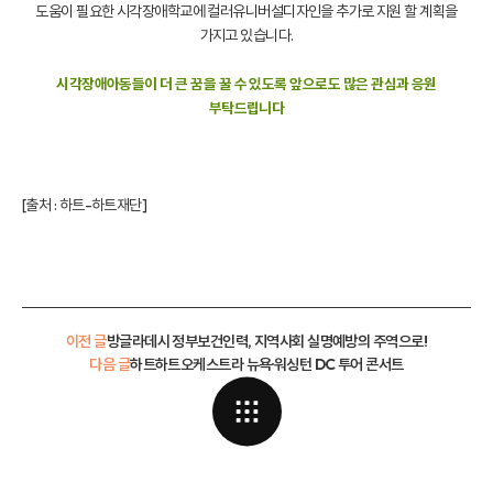
도움이 필요한 시각장애학교에 컬러유니버설디자인을 추가로 지원 할 계획을
가지고 있습니다.
시각장애아동들이 더 큰 꿈을 꿀 수 있도록 앞으로도 많은 관심과 응원
부탁드립니다
[출처 :
하트-하트재단
]
이전 글
방글라데시 정부보건인력, 지역사회 실명예방의 주역으로!
다음 글
하트하트오케스트라 뉴욕·워싱턴 DC 투어 콘서트