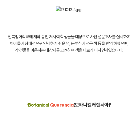
전북맹아학교에 재학 중인 저시력 학생들을 대상으로 사전 설문조사를 실시하여
아이들이 상대적으로 인지하기 쉬운 색, 눈부심이 적은 색 등을 반영 하였으며,
각 건물을 이용하는 대상자를 고려하여 색을 다르게 디자인하였습니다.
‘Botanical
Querencia
(보태니컬 케렌시아)’