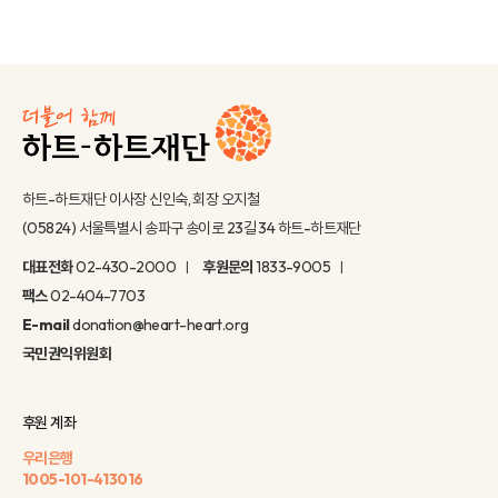
하트-하트재단 이사장 신인숙, 회장 오지철
(05824) 서울특별시 송파구 송이로 23길 34 하트-하트재단
대표전화
02-430-2000
후원문의
1833-9005
팩스
02-404-7703
E-mail
donation@heart-heart.org
국민권익위원회
후원 계좌
우리은행
1005-101-413016