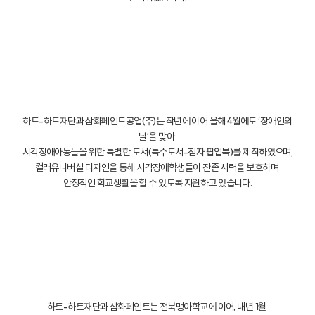
하트-하트재단과 삼화페인트공업(주)는 작년에 이어 올해 4월에도 ‘장애인의
날’을 맞아
시각장애아동들을 위한 특별한 도서(특수도서-점자 팝업북)를 제작하였으며,
컬러유니버설 디자인을 통해 시각장애학생들이 잔존 시력을 보호하며
안정적인 학교생활을 할 수 있도록 지원하고 있습니다.
하트-하트재단과 삼화페인트는 전북맹아학교에 이어, 내년 1월