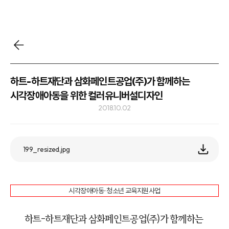
하트-하트재단과 삼화페인트공업(주)가 함께하는
시각장애아동을 위한 컬러유니버설디자인
2018.10.02
199_resized.jpg
시각장애아동 · 청소년 교육지원사업
하트-하트재단과 삼화페인트공업(주)가 함께하는