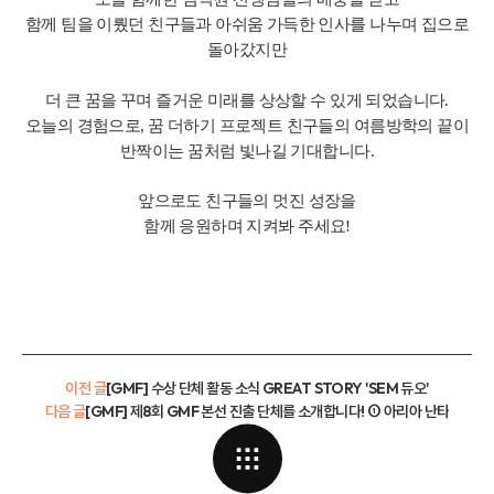
함께 팀을 이뤘던 친구들과 아쉬움 가득한 인사를 나누며 집으로
돌아갔지만
더 큰 꿈을 꾸며 즐거운 미래를 상상할 수 있게 되었습니다.
오늘의 경험으로, 꿈 더하기 프로젝트 친구들의 여름방학의 끝이
반짝이는 꿈처럼 빛나길 기대합니다.
앞으로도 친구들의 멋진 성장을
함께 응원하며 지켜봐 주세요!
이전 글
[GMF] 수상 단체 활동 소식 GREAT STORY 'SEM 듀오'
다음 글
[GMF] 제8회 GMF 본선 진출 단체를 소개합니다! ① 아리아 난타