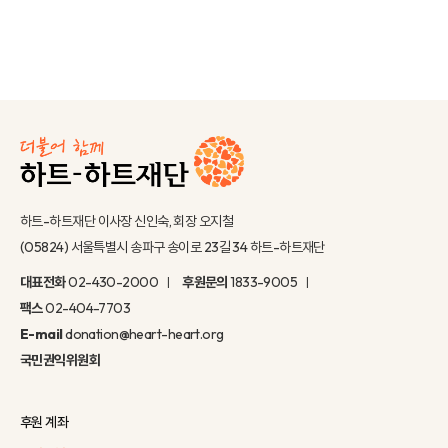
하트-하트재단 이사장 신인숙, 회장 오지철
(05824) 서울특별시 송파구 송이로 23길 34 하트-하트재단
대표전화
02-430-2000
후원문의
1833-9005
팩스
02-404-7703
E-mail
donation@heart-heart.org
국민권익위원회
후원 계좌