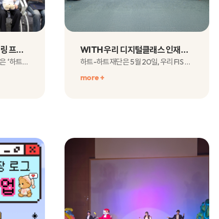
자립준비청년 맞춤형 멘토링 프로그램 <하트메이트> 발대식 및 워크숍 현장소식
WITH 우리 디지털클래스 인재육성 프로젝트 7기 장학생 발대식 및 1차 멘토링 현장 속으로!
지난 5월 21일, 하트-하트재단은 ‘하트메이트’장학생들을 축하하는발대식과 워크숍 및 멘토..
하트-하트재단은 5월 20일, 우리FIS 본사에서우리금융그룹, 우리FIS, 사회복지공동모금..
more +