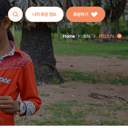
나의 후원 정보
후원하기
Home
소식
사업소식