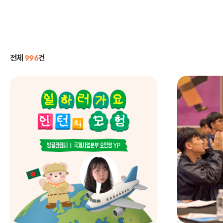
전체
996
건