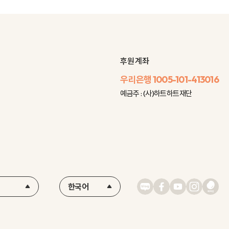
후원 계좌
우리은행
1005-101-413016
예금주 : (사)하트하트재단
한국어