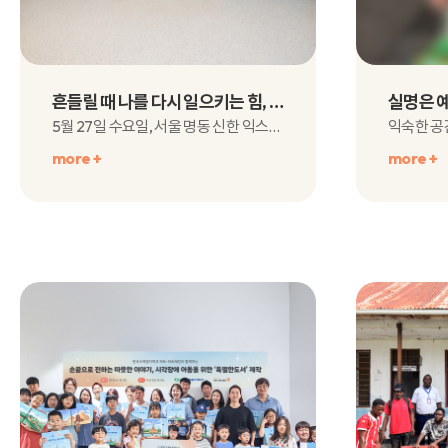
흔들릴 때 나를 다시 일으키는 힘, 2026 신한 리더스포럼 5월 현장 스케치
5월 27일 수요일, 서울 명동 신한 익스페이스에서하트-하트재단과 신한장학재단이 함께하는2..
more +
more +