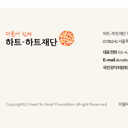
하트-하트재단 
(05824) 서
대표전화
02-4
E-mail
donati
국민권익위원회
Copyright(c) Heart to Heart Foundation, All right Reserved.
이용