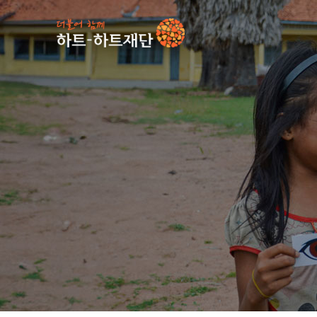
인기 키워드
#
사업소식