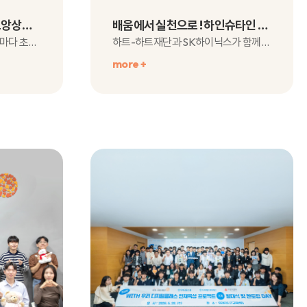
푸르름으로 물든 5월, 하트앙상블 공연 후기
배움에서 실천으로 ! 하인슈타인 AI 교육 현장을 만나다
햇살은 더욱 따뜻해지고, 거리마다 초록빛이 짙어지는 계절.하트앙상블은 5월에도 아름다운 선..
하트-하트재단과 SK하이닉스가 함께하는 ‘하인슈타인’ 사업은SK하이닉스의 대표 사회공헌 프..
more +