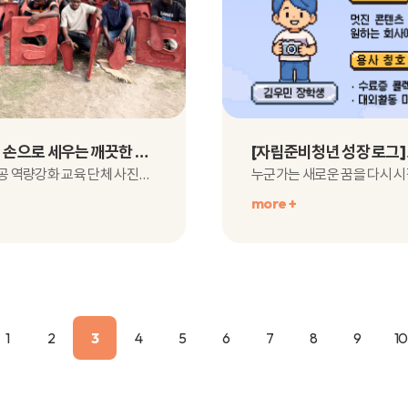
주민들의 손으로 세우는 깨끗한 변화: 탄자니아 위생 기술공 역량강화 교육
지역 기술공 역량강화 교육 단체 사진깨끗한 물과 안전한 위생 환경은 건강한 일상의 시작입니..
more +
1
2
3
4
5
6
7
8
9
10