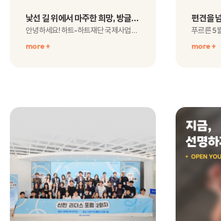
낯선 길 위에서 마주한 희망, 방글라데시 오민영 YP 출장 후기 l 일하러가요 인턴의 모험
안녕하세요! 하트-하트재단 국제사업본부에서 YP로 근무하고 있는 오민영입니다.저는 방글라데..
more +
more +