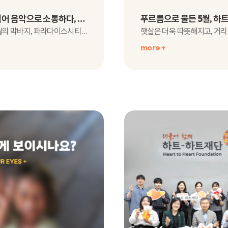
편견을 넘어 음악으로 소통하다, 제16회 아이소리페스티벌
푸르른 5월의 막바지, 파라다이스시티에서 발달장애 청소년들에게문화예술 분야의 무..
more +