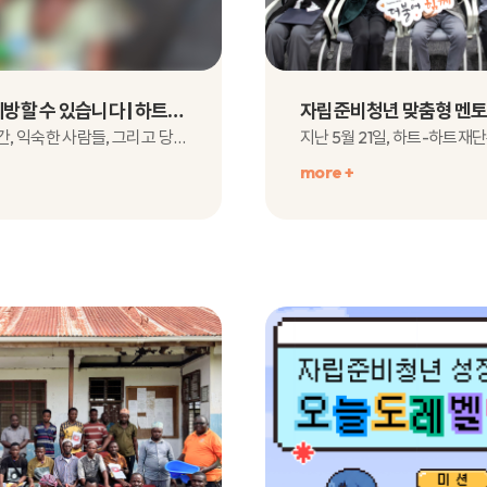
실명은 예방할 수 있습니다 | 하트-하트재단 실명예방 캠페인 OPEN YOUR EYES
익숙한 공간, 익숙한 사람들, 그리고 당연하게 느껴지는 이 시선.우리는 매일, ‘보는 것’..
more +