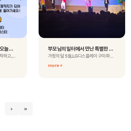
[자립준비청년 성장 로그] 오늘도 레벨업 ! - 김우민 장학생
부모님의 일터에서 만난 특별한 하루, ‘초롱초롱 눈건강 교실’
누군가는 새로운 꿈을 다시 시작하고,누군가는 처음 가보는 길에 도전하며,또 다른 누군가는 ..
가정의 달 5월,LG디스플레이 구미·파주 사업장에 아이들의 웃음소리가 가득 채워졌습니다.하..
more +