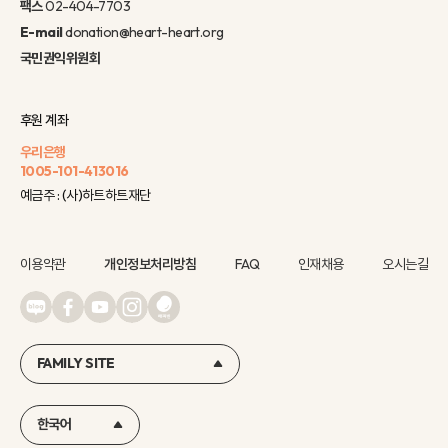
팩스
02-404-7703
E-mail
donation@heart-heart.org
국민권익위원회
후원 계좌
우리은행
1005-101-413016
예금주 : (사)하트하트재단
이용약관
개인정보처리방침
FAQ
인재채용
오시는길
FAMILY SITE
한국어