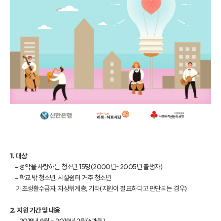
1. 대상
- 성악을 사랑하는 청소년 15명(2000년~2005년 출생자)
- 학교 밖 청소년, 시설·쉼터 거주 청소년
기초생활수급자, 차상위계층, 기타(지원이 필요하다고 판단되는 경우)
2. 지원 기간 및 내용