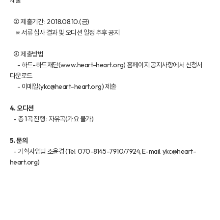
제출
② 제출기간 : 2018.08.10.(금)
※ 서류 심사 결과 및 오디션 일정 추후 공지
③ 제출방법
- 하트-하트재단(
www.heart-heart.org)
홈페이지 공지사항에서 신청서
다운로드
- 이메일(ykc@heart-heart.org) 제출
4. 오디션
- 총 1곡 진행 : 자유곡(가요 불가)
5. 문의
- 기획사업팀 조윤경 (Tel. 070-8145-7910/7924, E-mail. ykc@heart-
heart.org)