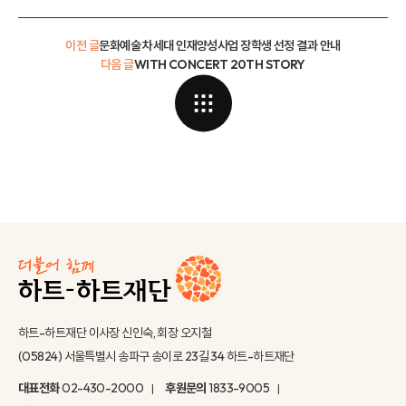
이전 글
문화예술 차세대 인재양성사업 장학생 선정 결과 안내
다음 글
WITH CONCERT 20TH STORY
하트-하트재단 이사장 신인숙, 회장 오지철
(05824) 서울특별시 송파구 송이로 23길 34 하트-하트재단
대표전화
02-430-2000
후원문의
1833-9005