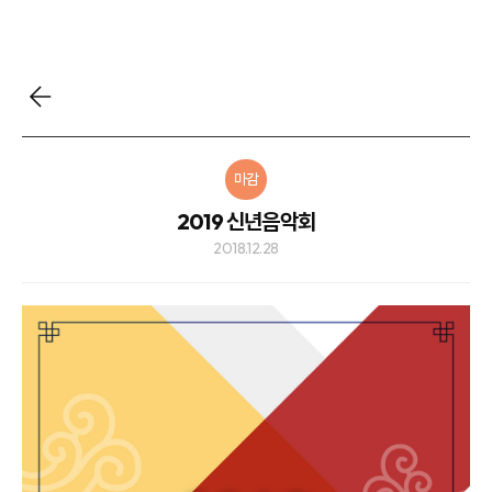
마감
2019 신년음악회
2018.12.28