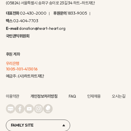
(05824) 서울특별시 송파구 송이로 23길 34 하트-하트재단
대표전화
02-430-2000
후원문의
1833-9005
팩스
02-404-7703
E-mail
donation@heart-heart.org
국민권익위원회
후원 계좌
우리은행
1005-101-413016
예금주 : (사)하트하트재단
이용약관
개인정보처리방침
FAQ
인재채용
오시는길
FAMILY SITE