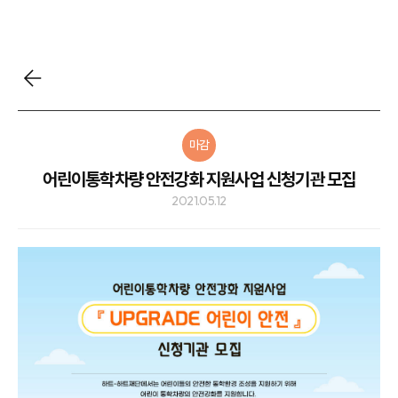
마감
어린이통학차량 안전강화 지원사업 신청기관 모집
2021.05.12