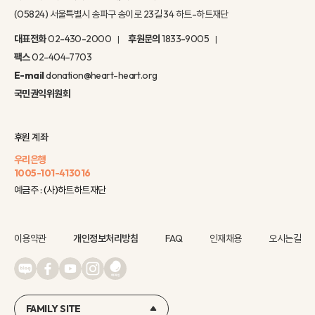
(05824) 서울특별시 송파구 송이로 23길 34 하트-하트재단
대표전화
02-430-2000
후원문의
1833-9005
팩스
02-404-7703
E-mail
donation@heart-heart.org
국민권익위원회
후원 계좌
우리은행
1005-101-413016
예금주 : (사)하트하트재단
이용약관
개인정보처리방침
FAQ
인재채용
오시는길
FAMILY SITE