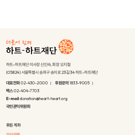
하트-하트재단 이사장 신인숙, 회장 오지철
(05824) 서울특별시 송파구 송이로 23길 34 하트-하트재단
대표전화
02-430-2000
후원문의
1833-9005
팩스
02-404-7703
E-mail
donation@heart-heart.org
국민권익위원회
후원 계좌
우리은행