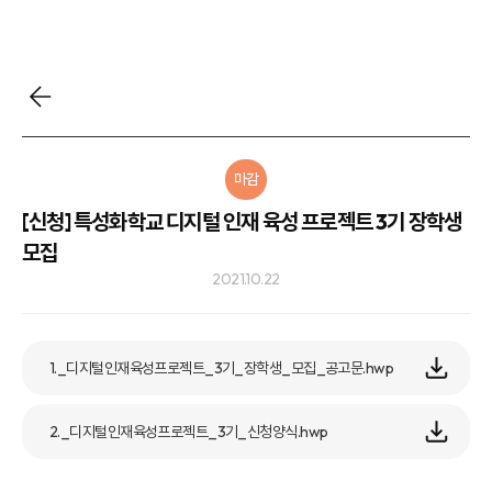
마감
[신청] 특성화학교 디지털 인재 육성 프로젝트 3기 장학생
모집
2021.10.22
1._디지털인재육성프로젝트_3기_장학생_모집_공고문.hwp
2._디지털인재육성프로젝트_3기_신청양식.hwp