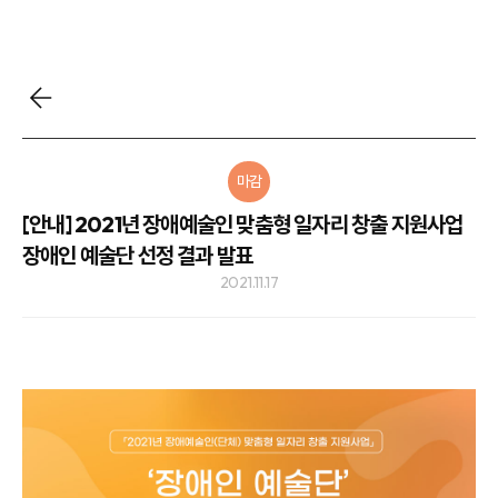
마감
[안내] 2021년 장애예술인 맞춤형 일자리 창출 지원사업
장애인 예술단 선정 결과 발표
2021.11.17