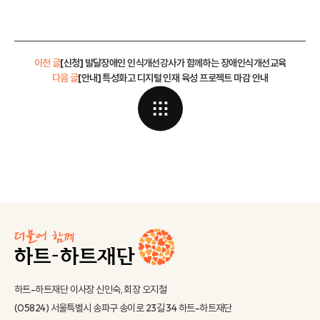
이전 글
[신청] 발달장애인 인식개선강사가 함께하는 장애인식개선교육
다음 글
[안내] 특성화고 디지털 인재 육성 프로젝트 마감 안내
하트-하트재단 이사장 신인숙, 회장 오지철
(05824) 서울특별시 송파구 송이로 23길 34 하트-하트재단