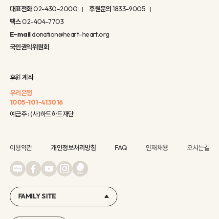
대표전화
02-430-2000
후원문의
1833-9005
팩스
02-404-7703
E-mail
donation@heart-heart.org
국민권익위원회
후원 계좌
우리은행
1005-101-413016
예금주 : (사)하트하트재단
이용약관
개인정보처리방침
FAQ
인재채용
오시는길
FAMILY SITE