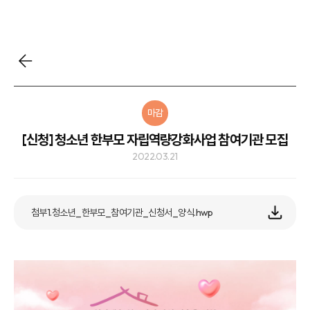
마감
[신청] 청소년 한부모 자립역량강화사업 참여기관 모집
2022.03.21
첨부1.청소년_한부모_참여기관_신청서_양식.hwp