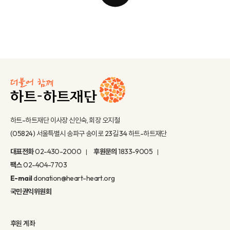
하트-하트재단 이사장 신인숙, 회장 오지철
(05824) 서울특별시 송파구 송이로 23길 34 하트-하트재단
대표전화
02-430-2000
후원문의
1833-9005
팩스
02-404-7703
E-mail
donation@heart-heart.org
국민권익위원회
후원 계좌