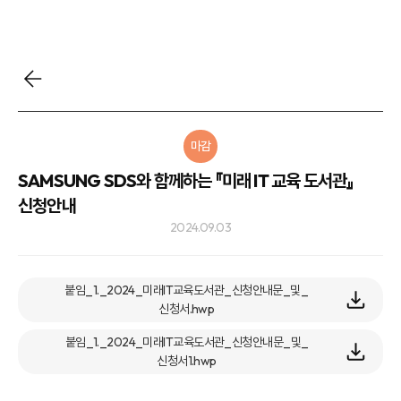
마감
SAMSUNG SDS와 함께하는 『미래 IT 교육 도서관』
신청안내
2024.09.03
붙임_1._2024_미래IT교육도서관_신청안내문_및_
신청서.hwp
붙임_1._2024_미래IT교육도서관_신청안내문_및_
신청서1.hwp