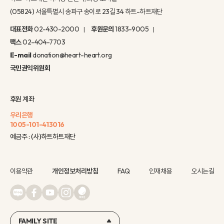
(05824) 서울특별시 송파구 송이로 23길 34 하트-하트재단
대표전화
02-430-2000
후원문의
1833-9005
팩스
02-404-7703
E-mail
donation@heart-heart.org
국민권익위원회
후원 계좌
우리은행
1005-101-413016
예금주 : (사)하트하트재단
이용약관
개인정보처리방침
FAQ
인재채용
오시는길
FAMILY SITE