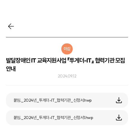
마감
발달장애인 IT 교육지원사업 『투게더-IT』 협력기관 모집
안내
2024.09.12
붙임._2024년_투게더-IT_협력기관_신청서.hwp
붙임._2024년_투게더-IT_협력기관_신청서1.hwp