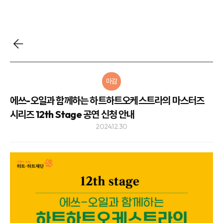
마감
에쓰-오일과 함께하는 하트하트오케스트라의 마스터즈
시리즈 12th Stage 공연 신청 안내
2024.12.30