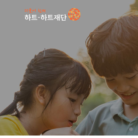
인기 키워드
#
공지사항