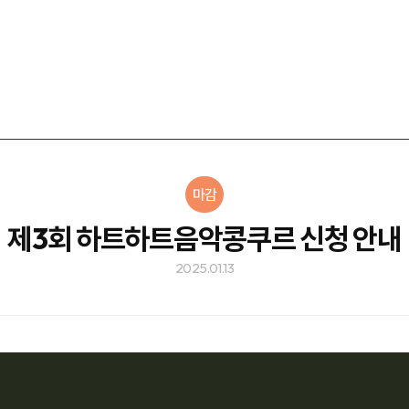
마감
제3회 하트하트음악콩쿠르 신청 안내
2025.01.13