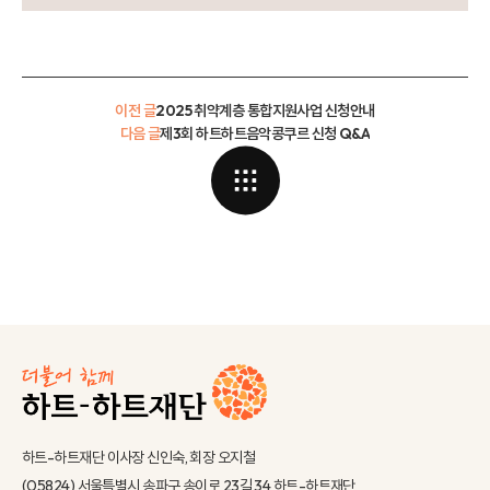
이전 글
2025 취약계층 통합지원사업 신청안내
다음 글
제3회 하트하트음악콩쿠르 신청 Q&A
하트-하트재단 이사장 신인숙, 회장 오지철
(05824) 서울특별시 송파구 송이로 23길 34 하트-하트재단