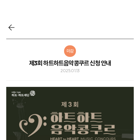
마감
제3회 하트하트음악콩쿠르 신청 안내
2025.01.13