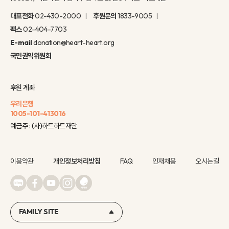
대표전화
02-430-2000
후원문의
1833-9005
팩스
02-404-7703
E-mail
donation@heart-heart.org
국민권익위원회
후원 계좌
우리은행
1005-101-413016
예금주 : (사)하트하트재단
이용약관
개인정보처리방침
FAQ
인재채용
오시는길
FAMILY SITE