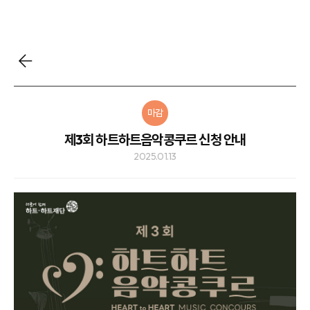
마감
제3회 하트하트음악콩쿠르 신청 안내
2025.01.13