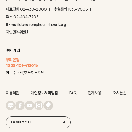
대표전화
02-430-2000
후원문의
1833-9005
팩스
02-404-7703
E-mail
donation@heart-heart.org
국민권익위원회
후원 계좌
우리은행
1005-101-413016
예금주 : (사)하트하트재단
이용약관
개인정보처리방침
FAQ
인재채용
오시는길
FAMILY SITE