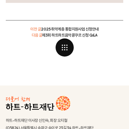
이전 글
2025 취약계층 통합지원사업 신청안내
다음 글
제3회 하트하트음악콩쿠르 신청 Q&A
하트-하트재단 이사장 신인숙, 회장 오지철
(05824) 서울특별시 송파구 송이로 23길 34 하트-하트재단