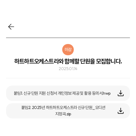
마감
하트하트오케스트라와 함께할 단원을 모집합니다.
2025.01.14
붙임1. 신규 단원 지원 신청서 개인정보 제공 및 활용 동의서.hwp
붙임2. 2025년 하트하트오케스트라 신규 단원_오디션
지정곡.zip
하트-하트 아트앤컬쳐에서는