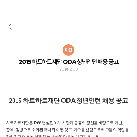
마감
2015 하트하트재단 ODA 청년인턴 채용 공고
2014.12.08
ODA
2015
하트하트재단
청년인턴 채용 공고
1988
,
하트하트재단은
년 설립이래 사랑과 긍휼의 정신을 바탕으로 가난
,
장애
질병으로 소외된 국내외 아동 및 그 가족을 섬김으로써 그들의 역량을
강화하고 더불어 함께 하는 세상을 만들어 가고자 힘써온